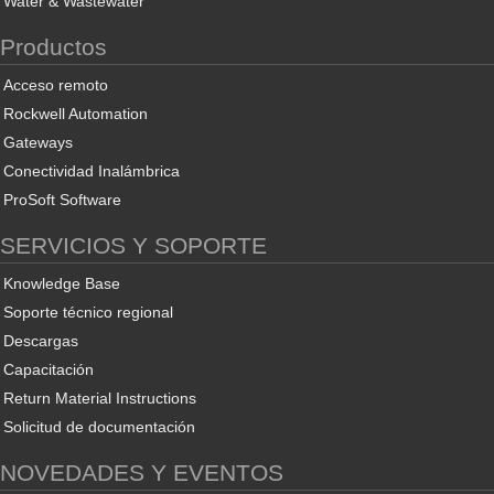
Water & Wastewater
Productos
Acceso remoto
Rockwell Automation
Gateways
Conectividad Inalámbrica
ProSoft Software
SERVICIOS Y SOPORTE
Knowledge Base
Soporte técnico regional
Descargas
Capacitación
Return Material Instructions
Solicitud de documentación
NOVEDADES Y EVENTOS