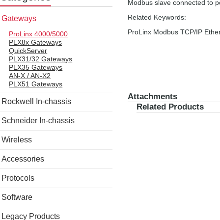
Modbus slave connected to por
Related Keywords:
Gateways
ProLinx Modbus TCP/IP Ethe
ProLinx 4000/5000
PLX8x Gateways
QuickServer
PLX31/32 Gateways
PLX35 Gateways
AN-X / AN-X2
PLX51 Gateways
Attachments
Rockwell In-chassis
Related Products
Schneider In-chassis
Wireless
Accessories
Protocols
Software
Legacy Products