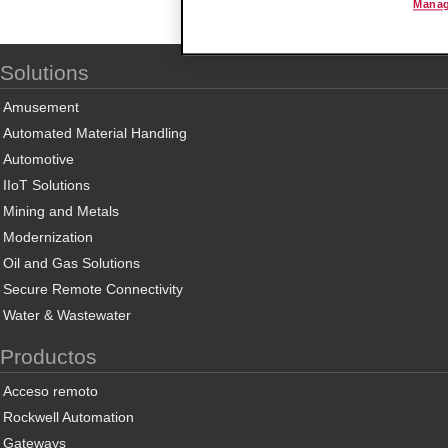
Manag
Solutions
Amusement
Automated Material Handling
Automotive
IIoT Solutions
Mining and Metals
Modernization
Oil and Gas Solutions
Secure Remote Connectivity
Water & Wastewater
Productos
Acceso remoto
Rockwell Automation
Gateways