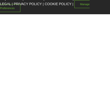
LEGAL
|
PRIVACY POLICY
|
COOKIE POLICY
|
Manage
Preferences