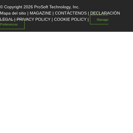
© Copyright 2026 ProSoft Technology, Inc.
Mapa del sitio
|
MAGAZINE
|
CONTÁCTENOS
|
DECLARACIÓN
LEGAL
|
PRIVACY POLICY
|
COOKIE POLICY
|
Manage
Preferences