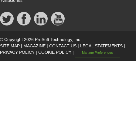
Afiliaciones
© Copyright 2026 ProSoft Technology, Inc.
SITE MAP
|
MAGAZINE
|
CONTACT US
|
LEGAL STATEMENTS
|
PRIVACY POLICY
|
COOKIE POLICY
|
Manage Preferences