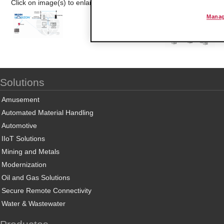
Click on image(s) to enlarge
Manag
Solutions
Amusement
Automated Material Handling
Automotive
IIoT Solutions
Mining and Metals
Modernization
Oil and Gas Solutions
Secure Remote Connectivity
Water & Wastewater