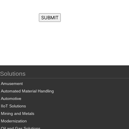
Solutions
Amusement
Automated Material Handling
Automotive
IIoT Solutions
Mining and Metals
Modernization
Oil and Gas Solutions